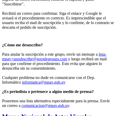
"Suscribirse".
Recibirá un correo para confirmar. Siga el enlace y Google le
avisará si el procedimiento es correcto. Es imprescindible que el
usuario reciba el mail de suscripción y lo confirme, de lo contrario se
descarta el pedido de suscripción.
¿Cómo me desuscribo?
Para anular la suscripción a este grupo, envíe un mensaje a
lista-
mnav+unsubscribe@googlegroups.com
y luego recibirá un mail
para que confirme el procedimiento. Esto evita que alguien lo
desuscriba sin su consentimiento.
Cualquier problema no dude en comunicarse con el Dep.
Informático
informatica@mnav.gub.uy
¿Es periodista o pertenece a algún medio de prensa?
Poseemos una lista alternativa especialmente para la prensa. Envíe
un correo a
comunicacion@mnav.gub.uy
.