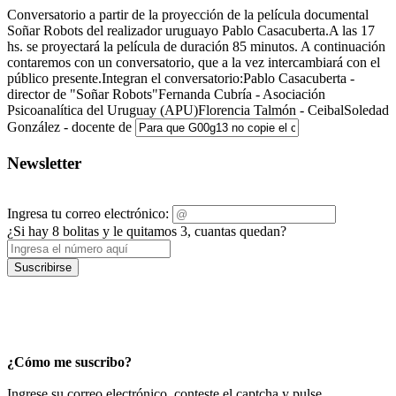
Conversatorio a partir de la proyección de la película documental
Soñar Robots del realizador uruguayo Pablo Casacuberta.A las 17
hs. se proyectará la película de duración 85 minutos. A continuación
contaremos con un conversatorio, que a la vez intercambiará con el
público presente.Integran el conversatorio:Pablo Casacuberta -
director de "Soñar Robots"Fernanda Cubría - Asociación
Psicoanalítica del Uruguay (APU)Florencia Talmón - CeibalSoledad
González - docente de
Newsletter
Ingresa tu correo electrónico:
¿Si hay 8 bolitas y le quitamos 3, cuantas quedan?
Suscribirse
¿Cómo me suscribo?
Ingrese su correo electrónico, conteste el captcha y pulse