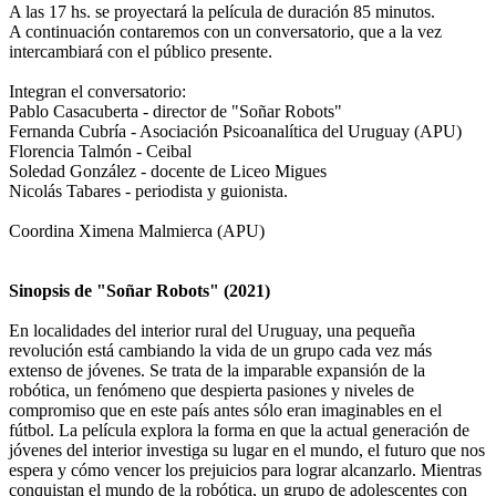
A las 17 hs. se proyectará la película de duración 85 minutos.
A continuación contaremos con un conversatorio, que a la vez
intercambiará con el público presente.
Integran el conversatorio:
Pablo Casacuberta - director de "Soñar Robots"
Fernanda Cubría - Asociación Psicoanalítica del Uruguay (APU)
Florencia Talmón - Ceibal
Soledad González - docente de Liceo Migues
Nicolás Tabares - periodista y guionista.
Coordina Ximena Malmierca (APU)
Sinopsis de "Soñar Robots" (2021)
En localidades del interior rural del Uruguay, una pequeña
revolución está cambiando la vida de un grupo cada vez más
extenso de jóvenes. Se trata de la imparable expansión de la
robótica, un fenómeno que despierta pasiones y niveles de
compromiso que en este país antes sólo eran imaginables en el
fútbol. La película explora la forma en que la actual generación de
jóvenes del interior investiga su lugar en el mundo, el futuro que nos
espera y cómo vencer los prejuicios para lograr alcanzarlo. Mientras
conquistan el mundo de la robótica, un grupo de adolescentes con