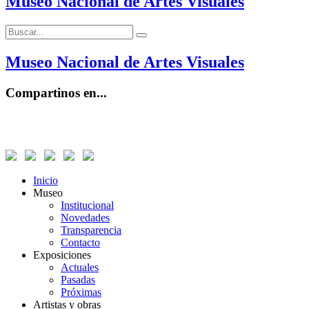
Museo Nacional de Artes Visuales
Buscar:
Buscar
Museo Nacional de Artes Visuales
Compartinos en...
Inicio
Museo
Institucional
Novedades
Transparencia
Contacto
Exposiciones
Actuales
Pasadas
Próximas
Artistas y obras