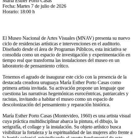
María Esther Porto Casas
Fecha: Martes 7 de julio de 2026
Horario: 18:00 h
El Museo Nacional de Artes Visuales (MNAV) presenta su nuevo
ciclo de residencias artísticas e intervenciones en el auditorio.
Diseñado desde el área de Programas Públicos, esta iniciativa se
consolida como un espacio de investigación y experimentación en
tiempo real que transforma las instalaciones del museo en un
laboratorio de pensamiento crítico.
Tenemos el agrado de inaugurar este ciclo con la presencia de la
destacada creadora uruguaya María Esther Porto Casas como
primera artista invitada. Su activación propone un lenguaje que
cuestiona las narrativas hegemónicas eurocéntricas, patriarcales y
racistas, invitando a habitar el museo como un espacio de
descolonización del pensamiento y reparación histórica.
María Esther Porto Casas (Montevideo, 1960) es una artista visual
cuya práctica multidisciplinar abarca la pintura, el dibujo, la
serigrafía, el collage y la instalación. Su objeto artístico busca
visibilizar la fortaleza y la espiritualidad de las mujeres afro frente a
la herida colonial, reivindicando el aporte fundamental de este