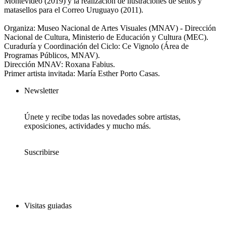
Montevideo (2019) y la realización de ilustraciones de sellos y
matasellos para el Correo Uruguayo (2011).
Organiza: Museo Nacional de Artes Visuales (MNAV) - Dirección
Nacional de Cultura, Ministerio de Educación y Cultura (MEC).
Curaduría y Coordinación del Ciclo: Ce Vignolo (Área de
Programas Públicos, MNAV).
Dirección MNAV: Roxana Fabius.
Primer artista invitada: María Esther Porto Casas.
Newsletter
Únete y recibe todas las novedades sobre artistas,
exposiciones, actividades y mucho más.
Suscribirse
Visitas guiadas