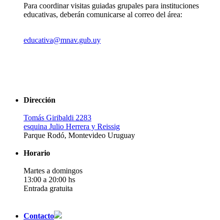
Para coordinar visitas guiadas grupales para instituciones
educativas, deberán comunicarse al correo del área:
educativa@mnav.gub.uy
Dirección
Tomás Giribaldi 2283
esquina Julio Herrera y Reissig
Parque Rodó, Montevideo Uruguay
Horario
Martes a domingos
13:00 a 20:00 hs
Entrada gratuita
Contacto