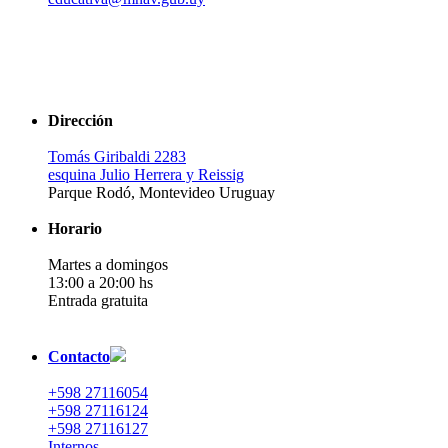
Dirección
Tomás Giribaldi 2283
esquina Julio Herrera y Reissig
Parque Rodó, Montevideo Uruguay
Horario
Martes a domingos
13:00 a 20:00 hs
Entrada gratuita
Contacto
+598 27116054
+598 27116124
+598 27116127
Internos