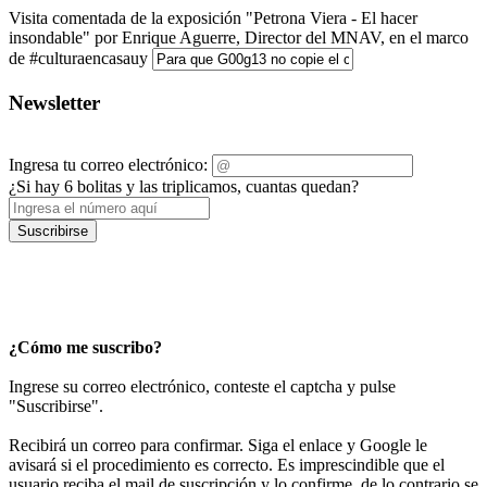
Visita comentada de la exposición "Petrona Viera - El hacer
insondable" por Enrique Aguerre, Director del MNAV, en el marco
de #culturaencasauy
Newsletter
Ingresa tu correo electrónico:
¿Si hay 6 bolitas y las triplicamos, cuantas quedan?
Suscribirse
¿Cómo me suscribo?
Ingrese su correo electrónico, conteste el captcha y pulse
"Suscribirse".
Recibirá un correo para confirmar. Siga el enlace y Google le
avisará si el procedimiento es correcto. Es imprescindible que el
usuario reciba el mail de suscripción y lo confirme, de lo contrario se