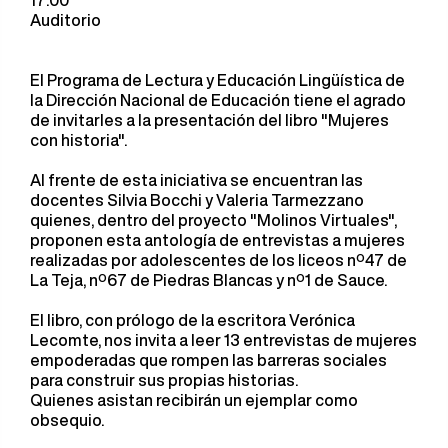
17:00
Auditorio
El Programa de Lectura y Educación Lingüística de
la Dirección Nacional de Educación tiene el agrado
de invitarles a la presentación del libro "Mujeres
con historia".
Al frente de esta iniciativa se encuentran las
docentes Silvia Bocchi y Valeria Tarmezzano
quienes, dentro del proyecto "Molinos Virtuales",
proponen esta antología de entrevistas a mujeres
realizadas por adolescentes de los liceos nº47 de
La Teja, nº67 de Piedras Blancas y nº1 de Sauce.
El libro, con prólogo de la escritora Verónica
Lecomte, nos invita a leer 13 entrevistas de mujeres
empoderadas que rompen las barreras sociales
para construir sus propias historias.
Quienes asistan recibirán un ejemplar como
obsequio.