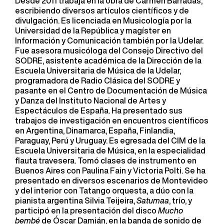
Desde 2011 trabaja en la obra de Carmen Barradas,
escribiendo diversos artículos científicos y de
divulgación. Es licenciada en Musicología por la
Universidad de la República y magíster en
Información y Comunicación también por la Udelar.
Fue asesora musicóloga del Consejo Directivo del
SODRE, asistente académica de la Dirección de la
Escuela Universitaria de Música de la Udelar,
programadora de Radio Clásica del SODRE y
pasante en el Centro de Documentación de Música
y Danza del Instituto Nacional de Artes y
Espectáculos de España. Ha presentado sus
trabajos de investigación en encuentros científicos
en Argentina, Dinamarca, España, Finlandia,
Paraguay, Perú y Uruguay. Es egresada del CIM de la
Escuela Universitaria de Música, en la especialidad
flauta travesera. Tomó clases de instrumento en
Buenos Aires con Paulina Fain y Victoria Polti. Se ha
presentado en diversos escenarios de Montevideo
y del interior con Tatango orquesta, a dúo con la
pianista argentina Silvia Teijeira,
Satumaa
, trío, y
participó en la presentación del disco
Mucho
bembé
de Óscar Damián, en la banda de sonido de