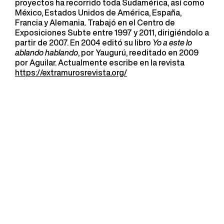
proyectos ha recorrido toda Sudamérica, así como
México, Estados Unidos de América, España,
Francia y Alemania. Trabajó en el Centro de
Exposiciones Subte entre 1997 y 2011, dirigiéndolo a
partir de 2007. En 2004 editó su libro
Yo a este lo
ablando hablando
, por Yaugurú, reeditado en 2009
por Aguilar. Actualmente escribe en la revista
https://extramurosrevista.org/