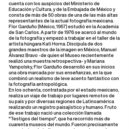
cuenta con los auspicios del Ministerio de
Educación y Cultura, y de la Embajada de México y
consta de más de 50 obras de una de las más altas
representantes de la actual fotografía mexicana.
Flor Garduño (México, 1957) estudió en la Academia
de San Carlos. A partir de 1976 se acercó al mundo
de la fotografía y empezó a trabajar en el taller de la
artista húngara Kati Horna. Discípula de dos
grandes maestros de la imagen en México, Manuel
Álvarez Bravo -de quien el Museo recientemente
realizó una muestra retrospectiva- y Mariana
Yampolsky, Flor Garduño desarrolló en sus inicios
una obra marcada por sus enseñanzas, en la que
combinó un realismo de leve acento fantástico con
la fotografía antropológica.
En los ochenta, contratada por el estado mexicano,
realiza un viaje de trabajo por lugares remotos de
su país y por diversas regiones de Latinoamérica
realizando un registro paisajístico y humano. Fruto
de ese trabajo nació una colección llamada
"Testigos del tiempo", que ha recorrido más de
cuarenta museos del mundo. Fueron precisamente