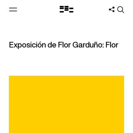
Logo
MNAV
Exposición de Flor Garduño: Flor