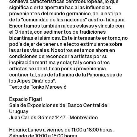
conlleva características centroeuropeas, lo que
significa cierta apertura hacia las influencias
provenientes del mundo germánico, de la estirpe
de la "comunidad de las naciones" austro- húngara.
Encontramos también raíces eslavas y vínculo con
el Oriente, con sedimentos de tradiciones
bizantinas e islámicas. Este interesante entorno, no
podía dejar de tener un efecto estimulante sobre
las artes visuales. Nosotros estamos ahora en
condiciones de reconocer a artistas por su
inspiración marítima y solar, tal y como otros
artistas se identifican por su proveniencia
continental, sea de la llanura de la Panonia, sea de
los Alpes Dináricos".
Texto de Tonko Maroević
Espacio Figari
Sala de Exposiciones del Banco Central del
Uruguay
Juan Carlos Gómez 1447 - Montevideo
Horario: Lunes a viernes de 11:00 a 18:00 horas.
Sábado de 10:00 a 15:00 horas