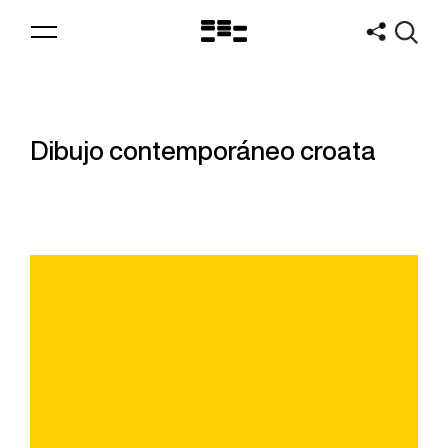
Logo
MNAV
Dibujo contemporáneo croata