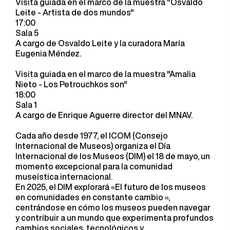
Visita guiada en el marco de la muestra "Osvaldo
Leite - Artista de dos mundos"
17:00
Sala 5
A cargo de Osvaldo Leite y la curadora María
Eugenia Méndez.
Visita guiada en el marco de la muestra "Amalia
Nieto - Los Petrouchkos son"
18:00
Sala 1
A cargo de Enrique Aguerre director del MNAV.
Cada año desde 1977, el ICOM (Consejo
Internacional de Museos) organiza el Día
Internacional de los Museos (DIM) el 18 de mayo, un
momento excepcional para la comunidad
museística internacional.
En 2025, el DIM explorará «El futuro de los museos
en comunidades en constante cambio »,
centrándose en cómo los museos pueden navegar
y contribuir a un mundo que experimenta profundos
cambios sociales, tecnológicos y