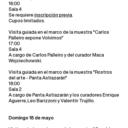
16:00
Sala 4
Se requiere
inscripción previa
.
Cupos limitados.
Visita guiada en el marco de la muestra "Carlos
Palleiro expone Volvimos"
17:00
Sala 4
A cargo de Carlos Palleiro y del curador Maca
Wojciechowski.
Visita guiada en el marco de la muestra "Rostros
del arte - Panta Astiazarán"
18:00
Sala 2
A cargo de Panta Astiazarán y los curadores Enrique
Aguerre, Leo Barizzoni y Valentín Trujillo.
Domingo 18 de mayo