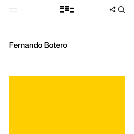
Logo
MNAV
Fernando Botero