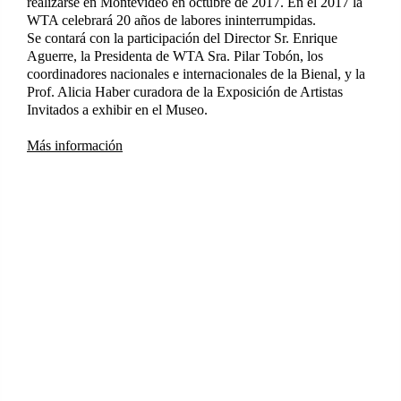
realizarse en Montevideo en octubre de 2017. En el 2017 la
WTA celebrará 20 años de labores ininterrumpidas.
Se contará con la participación del Director Sr. Enrique
Aguerre, la Presidenta de WTA Sra. Pilar Tobón, los
coordinadores nacionales e internacionales de la Bienal, y la
Prof. Alicia Haber curadora de la Exposición de Artistas
Invitados a exhibir en el Museo.
Más información