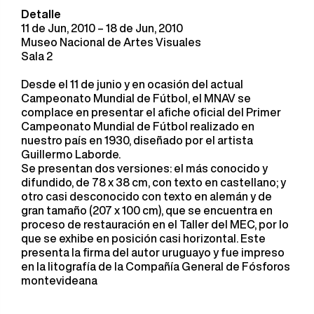
Detalle
11 de Jun, 2010 – 18 de Jun, 2010
Museo Nacional de Artes Visuales
Sala 2
Desde el 11 de junio y en ocasión del actual
Campeonato Mundial de Fútbol, el MNAV se
complace en presentar el afiche oficial del Primer
Campeonato Mundial de Fútbol realizado en
nuestro país en 1930, diseñado por el artista
Guillermo Laborde.
Se presentan dos versiones: el más conocido y
difundido, de 78 x 38 cm, con texto en castellano; y
otro casi desconocido con texto en alemán y de
gran tamaño (207 x 100 cm), que se encuentra en
proceso de restauración en el Taller del MEC, por lo
que se exhibe en posición casi horizontal. Este
presenta la firma del autor uruguayo y fue impreso
en la litografía de la Compañía General de Fósforos
montevideana