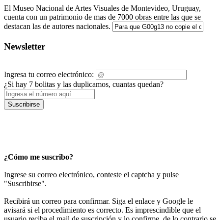
El Museo Nacional de Artes Visuales de Montevideo, Uruguay,
cuenta con un patrimonio de mas de 7000 obras entre las que se
destacan las de autores nacionales.
Newsletter
Ingresa tu correo electrónico:
¿Si hay 7 bolitas y las duplicamos, cuantas quedan?
Suscribirse
¿Cómo me suscribo?
Ingrese su correo electrónico, conteste el captcha y pulse
"Suscribirse".
Recibirá un correo para confirmar. Siga el enlace y Google le
avisará si el procedimiento es correcto. Es imprescindible que el
usuario reciba el mail de suscripción y lo confirme, de lo contrario se