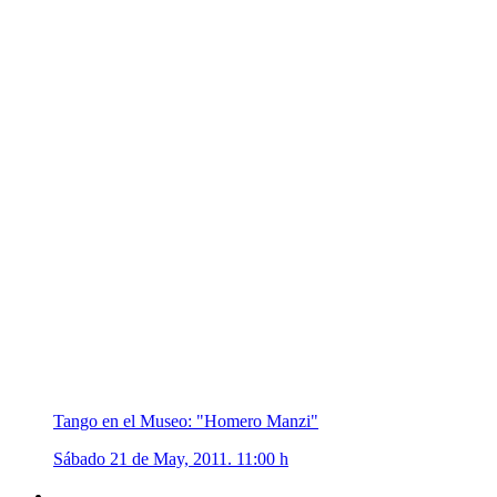
Tango en el Museo: "Homero Manzi"
Sábado 21 de May, 2011. 11:00 h