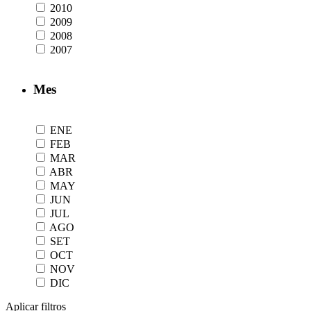
2010
2009
2008
2007
Mes
ENE
FEB
MAR
ABR
MAY
JUN
JUL
AGO
SET
OCT
NOV
DIC
Aplicar filtros