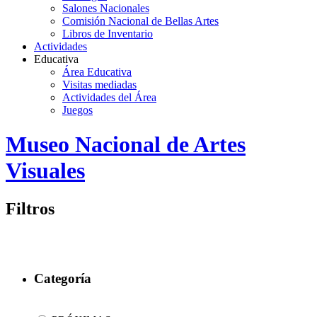
Salones Nacionales
Comisión Nacional de Bellas Artes
Libros de Inventario
Actividades
Educativa
Área Educativa
Visitas mediadas
Actividades del Área
Juegos
Logo
Museo Nacional de Artes
MNAV
Visuales
Filtros
Categoría