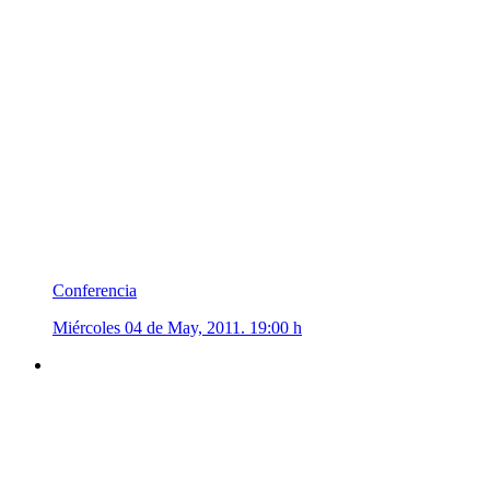
Conferencia
Miércoles 04 de May, 2011. 19:00 h