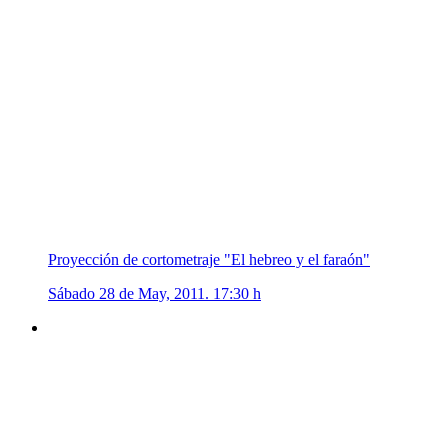
Proyección de cortometraje "El hebreo y el faraón"
Sábado 28 de May, 2011. 17:30 h