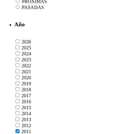
PRÓXIMAS
PASADAS
Año
2026
2025
2024
2023
2022
2021
2020
2019
2018
2017
2016
2015
2014
2013
2012
2011