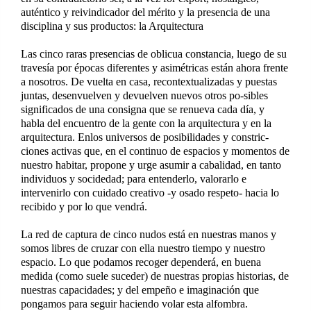
auténtico y reivindicador del mérito y la presencia de una
disciplina y sus productos: la Arquitectura
Las cinco raras presencias de oblicua constancia, luego de su
travesía por épocas diferentes y asimétricas están ahora frente
a nosotros. De vuelta en casa, recontextualizadas y puestas
juntas, desenvuelven y devuelven nuevos otros po-sibles
significados de una consigna que se renueva cada día, y
habla del encuentro de la gente con la arquitectura y en la
arquitectura. Enlos universos de posibilidades y constric-
ciones activas que, en el continuo de espacios y momentos de
nuestro habitar, propone y urge asumir a cabalidad, en tanto
individuos y socidedad; para entenderlo, valorarlo e
intervenirlo con cuidado creativo -y osado respeto- hacia lo
recibido y por lo que vendrá.
La red de captura de cinco nudos está en nuestras manos y
somos libres de cruzar con ella nuestro tiempo y nuestro
espacio. Lo que podamos recoger dependerá, en buena
medida (como suele suceder) de nuestras propias historias, de
nuestras capacidades; y del empeño e imaginación que
pongamos para seguir haciendo volar esta alfombra.