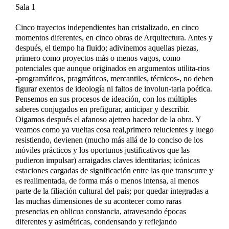
Sala 1
Cinco trayectos independientes han cristalizado, en cinco
momentos diferentes, en cinco obras de Arquitectura. Antes y
después, el tiempo ha fluido; adivinemos aquellas piezas,
primero como proyectos más o menos vagos, como
potenciales que aunque originados en argumentos utilita-rios
-programáticos, pragmáticos, mercantiles, técnicos-, no deben
figurar exentos de ideología ni faltos de involun-taria poética.
Pensemos en sus procesos de ideación, con los múltiples
saberes conjugados en prefigurar, anticipar y describir.
Oigamos después el afanoso ajetreo hacedor de la obra. Y
veamos como ya vueltas cosa real,primero relucientes y luego
resistiendo, devienen (mucho más allá de lo conciso de los
móviles prácticos y los oportunos justificativos que las
pudieron impulsar) arraigadas claves identitarias; icónicas
estaciones cargadas de significación entre las que transcurre y
es realimentada, de forma más o menos intensa, al menos
parte de la filiación cultural del país; por quedar integradas a
las muchas dimensiones de su acontecer como raras
presencias en oblicua constancia, atravesando épocas
diferentes y asimétricas, condensando y reflejando