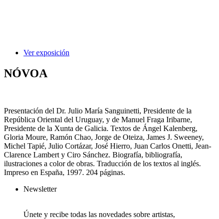
Ver exposición
NÓVOA
Presentación del Dr. Julio María Sanguinetti, Presidente de la
República Oriental del Uruguay, y de Manuel Fraga Iribarne,
Presidente de la Xunta de Galicia. Textos de Ángel Kalenberg,
Gloria Moure, Ramón Chao, Jorge de Oteiza, James J. Sweeney,
Michel Tapié, Julio Cortázar, José Hierro, Juan Carlos Onetti, Jean-
Clarence Lambert y Ciro Sánchez. Biografía, bibliografía,
ilustraciones a color de obras. Traducción de los textos al inglés.
Impreso en España, 1997. 204 páginas.
Newsletter
Únete y recibe todas las novedades sobre artistas,