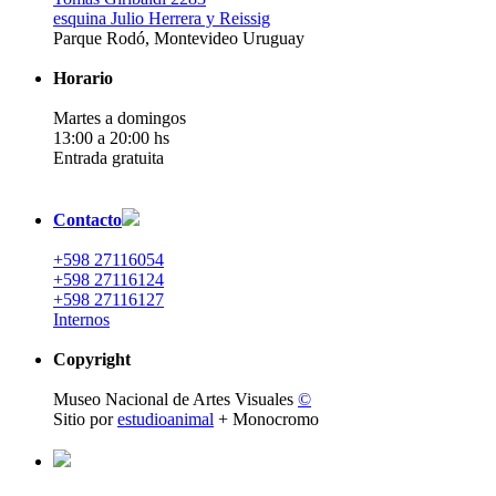
esquina Julio Herrera y Reissig
Parque Rodó, Montevideo Uruguay
Horario
Martes a domingos
13:00 a 20:00 hs
Entrada gratuita
Contacto
+598 27116054
+598 27116124
+598 27116127
Internos
Copyright
Museo Nacional de Artes Visuales
©
Sitio por
estudioanimal
+ Monocromo