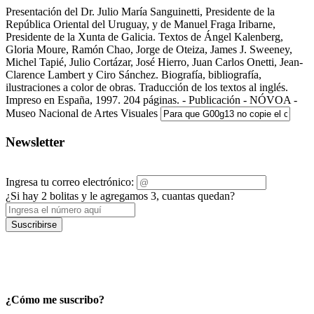
Presentación del Dr. Julio María Sanguinetti, Presidente de la
República Oriental del Uruguay, y de Manuel Fraga Iribarne,
Presidente de la Xunta de Galicia. Textos de Ángel Kalenberg,
Gloria Moure, Ramón Chao, Jorge de Oteiza, James J. Sweeney,
Michel Tapié, Julio Cortázar, José Hierro, Juan Carlos Onetti, Jean-
Clarence Lambert y Ciro Sánchez. Biografía, bibliografía,
ilustraciones a color de obras. Traducción de los textos al inglés.
Impreso en España, 1997. 204 páginas. - Publicación - NÓVOA -
Museo Nacional de Artes Visuales
Newsletter
Ingresa tu correo electrónico:
¿Si hay 2 bolitas y le agregamos 3, cuantas quedan?
Suscribirse
¿Cómo me suscribo?