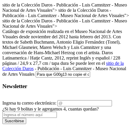
sitio de la Colección Daros - Publicación - Luis Camnitzer - Museo
Nacional de Artes Visuales">
sitio de la Colección Daros -
Publicación - Luis Camnitzer - Museo Nacional de Artes Visuales">
sitio de la Colección Daros - Publicación - Luis Camnitzer - Museo
Nacional de Artes Visuales">
Catálogo de exposición realizada en el Museo Nacional de Artes
Visuales desde noviembre del 2012 hasta febrero del 2013. Con
textos de Sabeth Buchmann, Antonio Eligio Fernández (Tonel),
Michael Glasmeier, Maren Welsch y Luis Camnitzer y una
conversación de Hans-Michael Herzog con el artista. Daros
Latinamerica / Hatje Cantz, 2012, reprint Inglés y español / 228
páginas / 24,9 x 27,7 cm / tapa dura Se puede leer en el
sitio de la
Colección Daros
- Publicación - Luis Camnitzer - Museo Nacional
de Artes Visuales
Newsletter
Ingresa tu correo electrónico:
¿Si hay 9 bolitas y le agregamos 4, cuantas quedan?
Suscribirse