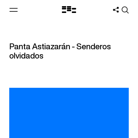
Logo
MNAV
Panta Astiazarán - Senderos
olvidados