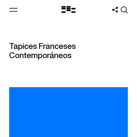
Logo
MNAV
Tapices Franceses
Contemporáneos