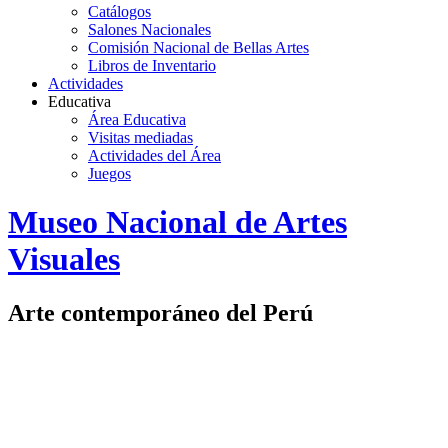
Catálogos
Salones Nacionales
Comisión Nacional de Bellas Artes
Libros de Inventario
Actividades
Educativa
Área Educativa
Visitas mediadas
Actividades del Área
Juegos
Logo
Museo Nacional de Artes
MNAV
Visuales
Arte contemporáneo del Perú