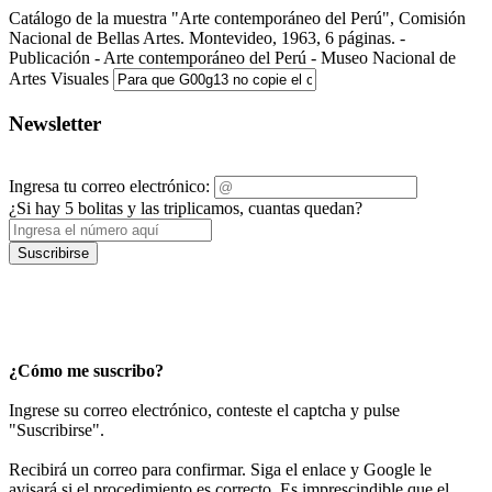
Catálogo de la muestra "Arte contemporáneo del Perú", Comisión
Nacional de Bellas Artes. Montevideo, 1963, 6 páginas. -
Publicación - Arte contemporáneo del Perú - Museo Nacional de
Artes Visuales
Newsletter
Ingresa tu correo electrónico:
¿Si hay 5 bolitas y las triplicamos, cuantas quedan?
Suscribirse
¿Cómo me suscribo?
Ingrese su correo electrónico, conteste el captcha y pulse
"Suscribirse".
Recibirá un correo para confirmar. Siga el enlace y Google le
avisará si el procedimiento es correcto. Es imprescindible que el