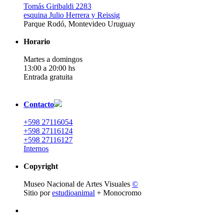
Tomás Giribaldi 2283
esquina Julio Herrera y Reissig
Parque Rodó, Montevideo Uruguay
Horario
Martes a domingos
13:00 a 20:00 hs
Entrada gratuita
Contacto
+598 27116054
+598 27116124
+598 27116127
Internos
Copyright
Museo Nacional de Artes Visuales
©
Sitio por
estudioanimal
+ Monocromo