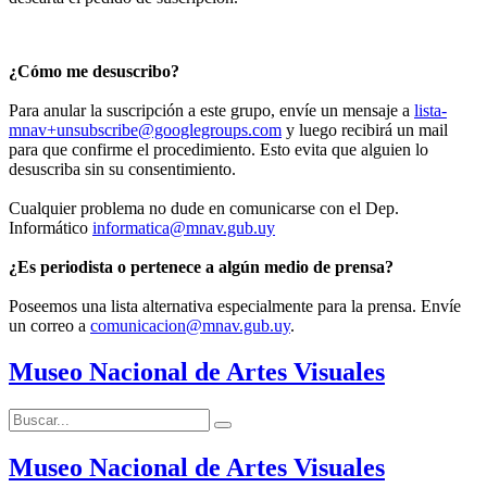
¿Cómo me desuscribo?
Para anular la suscripción a este grupo, envíe un mensaje a
lista-
mnav+unsubscribe@googlegroups.com
y luego recibirá un mail
para que confirme el procedimiento. Esto evita que alguien lo
desuscriba sin su consentimiento.
Cualquier problema no dude en comunicarse con el Dep.
Informático
informatica@mnav.gub.uy
¿Es periodista o pertenece a algún medio de prensa?
Poseemos una lista alternativa especialmente para la prensa. Envíe
un correo a
comunicacion@mnav.gub.uy
.
Museo Nacional de Artes Visuales
Buscar:
Buscar
Museo Nacional de Artes Visuales