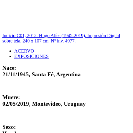
Indicio C01, 2012. Hugo Alíes (1945-2019). Impresión Digital
sobre tela. 240 x 107 cm. Nº inv. 4977.
ACERVO
EXPOSICIONES
Nace:
21/11/1945, Santa Fé, Argentina
Muere:
02/05/2019, Montevideo, Uruguay
Sexo: