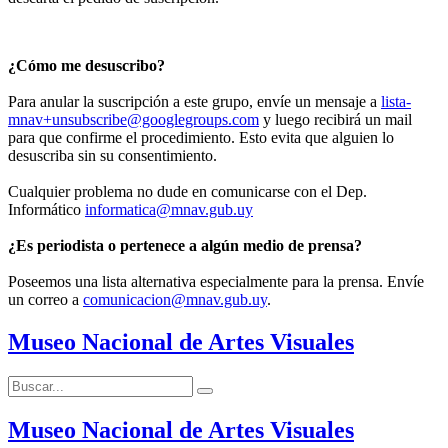
¿Cómo me desuscribo?
Para anular la suscripción a este grupo, envíe un mensaje a
lista-
mnav+unsubscribe@googlegroups.com
y luego recibirá un mail
para que confirme el procedimiento. Esto evita que alguien lo
desuscriba sin su consentimiento.
Cualquier problema no dude en comunicarse con el Dep.
Informático
informatica@mnav.gub.uy
¿Es periodista o pertenece a algún medio de prensa?
Poseemos una lista alternativa especialmente para la prensa. Envíe
un correo a
comunicacion@mnav.gub.uy
.
Museo Nacional de Artes Visuales
Buscar:
Buscar
Museo Nacional de Artes Visuales