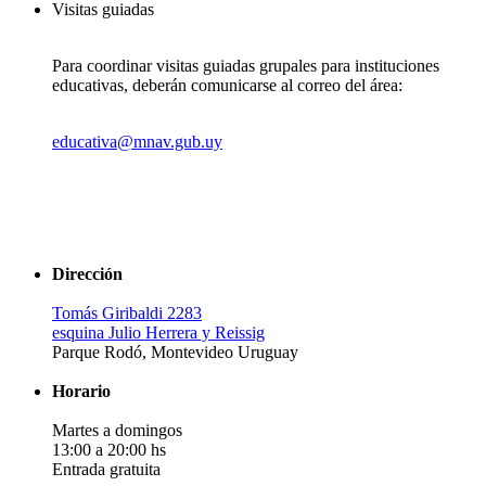
Visitas guiadas
Para coordinar visitas guiadas grupales para instituciones
educativas, deberán comunicarse al correo del área:
educativa@mnav.gub.uy
Dirección
Tomás Giribaldi 2283
esquina Julio Herrera y Reissig
Parque Rodó, Montevideo Uruguay
Horario
Martes a domingos
13:00 a 20:00 hs
Entrada gratuita