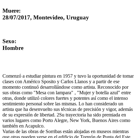
Muere:
28/07/2017, Montevideo, Uruguay
Sexo:
Hombre
Comenzó a estudiar pintura en 1957 y tuvo la oportunidad de tomar
clases con Américo Sposito y Carlos Llanos y a partir de ese
momento continuó desarrollándose como artista. Reconocido por
sus obras como "Mesa con lampara" , "Mujer y botella azul" entre
otras, donde utilizó colores fuertes y potentes así como el intenso
sentimiento personal sobre las mismas. Lo han considerado un
artista que ha desenvuelto sus técnicas de precisión y vigor, además
de su expresión de libertad. 2​Su trayectoria ha sido premiada en
varios lugares como Porto Alegre, New York, Buenos Aires como
también en Acapulco.
Varias de las obras de Sorribas están alojadas en museos mientras
que otras pueden verse en el edificio de Torreón de Punta del Este,