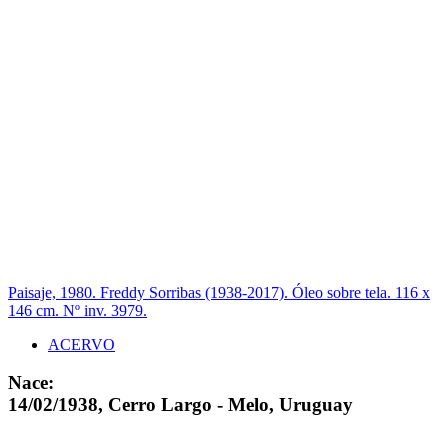
Paisaje, 1980. Freddy Sorribas (1938-2017). Óleo sobre tela. 116 x
146 cm. Nº inv. 3979.
ACERVO
Nace:
14/02/1938, Cerro Largo - Melo, Uruguay