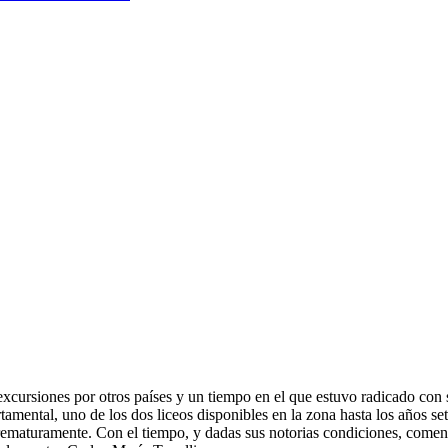
 excursiones por otros países y un tiempo en el que estuvo radicado con
amental, uno de los dos liceos disponibles en la zona hasta los años se
prematuramente. Con el tiempo, y dadas sus notorias condiciones, comen