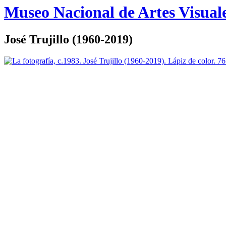
Logo
Museo Nacional de Artes Visual
MNAV
José Trujillo (1960-2019)