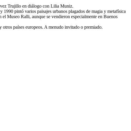
 vez Trujillo en diálogo con Lilia Muniz.
 y 1990 pintó varios paisajes urbanos plagados de magia y metafísica
 en el Museo Ralli, aunque se vendieron especialmente en Buenos
y otros países europeos. A menudo invitado o premiado.