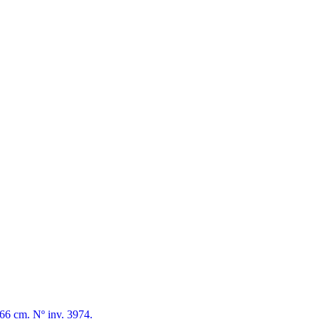
 66 cm. Nº inv. 3974.