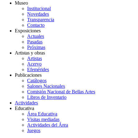
Museo
Institucional
Novedades
Transparencia
Contacto
Exposiciones
Actuales
Pasadas
Próximas
Artistas y obras
Artistas
Acervo
Efemérides
Publicaciones
Catálogos
Salones Nacionales
Comisión Nacional de Bellas Artes
Libros de Inventario
Actividades
Educativa
Área Educativa
Visitas mediadas
Actividades del Área
Juegos