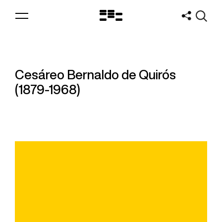
Logo
MNAV
Cesáreo Bernaldo de Quirós
(1879-1968)