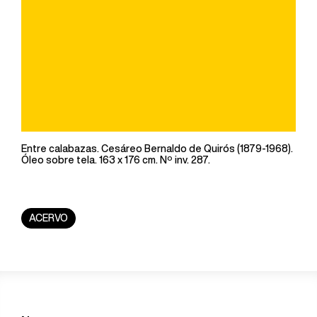
Entre calabazas. Cesáreo Bernaldo de Quirós (1879-1968).
Óleo sobre tela. 163 x 176 cm. Nº inv. 287.
ACERVO