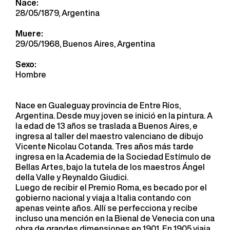
Nace:
28/05/1879, Argentina
Muere:
29/05/1968, Buenos Aires, Argentina
Sexo:
Hombre
Nace en Gualeguay provincia de Entre Ríos,
Argentina. Desde muy joven se inició en la pintura. A
la edad de 13 años se traslada a Buenos Aires, e
ingresa al taller del maestro valenciano de dibujo
Vicente Nicolau Cotanda. Tres años más tarde
ingresa en la Academia de la Sociedad Estímulo de
Bellas Artes, bajo la tutela de los maestros Ángel
della Valle y Reynaldo Giudici.
Luego de recibir el Premio Roma, es becado por el
gobierno nacional y viaja a Italia contando con
apenas veinte años. Allí se perfecciona y recibe
incluso una mención en la Bienal de Venecia con una
obra de grandes dimensiones en 1901. En 1905 viaja