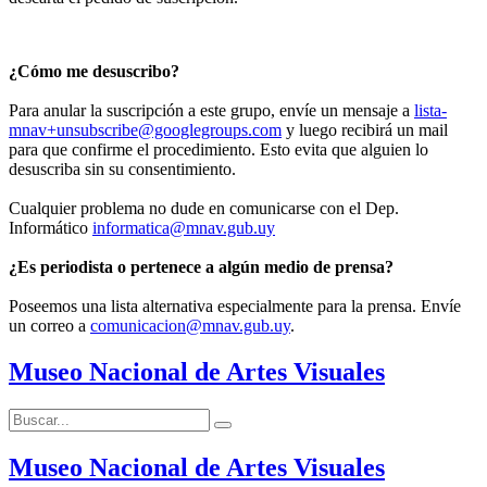
¿Cómo me desuscribo?
Para anular la suscripción a este grupo, envíe un mensaje a
lista-
mnav+unsubscribe@googlegroups.com
y luego recibirá un mail
para que confirme el procedimiento. Esto evita que alguien lo
desuscriba sin su consentimiento.
Cualquier problema no dude en comunicarse con el Dep.
Informático
informatica@mnav.gub.uy
¿Es periodista o pertenece a algún medio de prensa?
Poseemos una lista alternativa especialmente para la prensa. Envíe
un correo a
comunicacion@mnav.gub.uy
.
Museo Nacional de Artes Visuales
Buscar:
Buscar
Museo Nacional de Artes Visuales