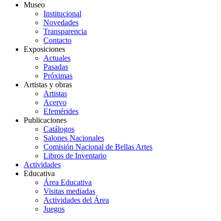
Museo
Institucional
Novedades
Transparencia
Contacto
Exposiciones
Actuales
Pasadas
Próximas
Artistas y obras
Artistas
Acervo
Efemérides
Publicaciones
Catálogos
Salones Nacionales
Comisión Nacional de Bellas Artes
Libros de Inventario
Actividades
Educativa
Área Educativa
Visitas mediadas
Actividades del Área
Juegos