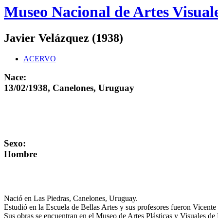
Logo
Museo Nacional de Artes Visual
MNAV
Javier Velázquez (1938)
ACERVO
Nace:
13/02/1938, Canelones, Uruguay
Sexo:
Hombre
Nació en Las Piedras, Canelones, Uruguay.
Estudió en la Escuela de Bellas Artes y sus profesores fueron Vicente
Sus obras se encuentran en el Museo de Artes Plásticas y Visuales de