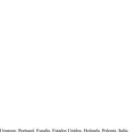
Uruguay, Portugal, España, Estados Unidos, Holanda, Polonia, Italia,