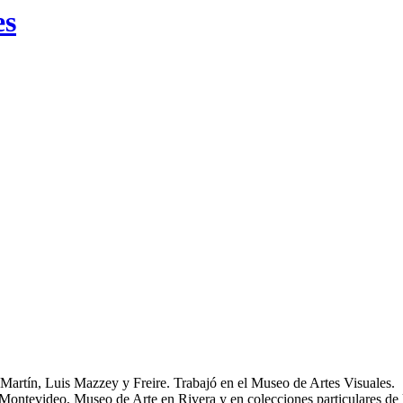
es
 Martín, Luis Mazzey y Freire. Trabajó en el Museo de Artes Visuales.
 Montevideo, Museo de Arte en Rivera y en colecciones particulares de 