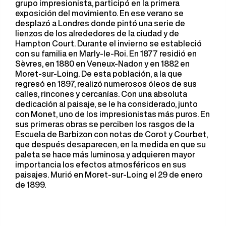
grupo impresionista, participó en la primera
exposición del movimiento. En ese verano se
desplazó a Londres donde pintó una serie de
lienzos de los alrededores de la ciudad y de
Hampton Court. Durante el invierno se estableció
con su familia en Marly-le-Roi. En 1877 residió en
Sèvres, en 1880 en Veneux-Nadon y en 1882 en
Moret-sur-Loing. De esta población, a la que
regresó en 1897, realizó numerosos óleos de sus
calles, rincones y cercanías. Con una absoluta
dedicación al paisaje, se le ha considerado, junto
con Monet, uno de los impresionistas más puros. En
sus primeras obras se perciben los rasgos de la
Escuela de Barbizon con notas de Corot y Courbet,
que después desaparecen, en la medida en que su
paleta se hace más luminosa y adquieren mayor
importancia los efectos atmosféricos en sus
paisajes. Murió en Moret-sur-Loing el 29 de enero
de 1899.