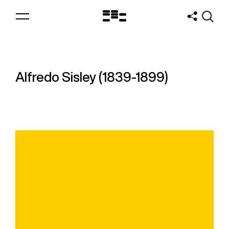
Logo
MNAV
Alfredo Sisley (1839-1899)