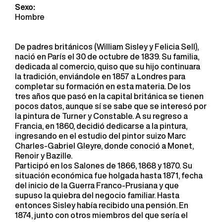
Sexo:
Hombre
De padres británicos (William Sisley y Felicia Sell),
nació en París el 30 de octubre de 1839. Su familia,
dedicada al comercio, quiso que su hijo continuara
la tradición, enviándole en 1857 a Londres para
completar su formación en esta materia. De los
tres años que pasó en la capital británica se tienen
pocos datos, aunque sí se sabe que se interesó por
la pintura de Turner y Constable. A su regreso a
Francia, en 1860, decidió dedicarse a la pintura,
ingresando en el estudio del pintor suizo Marc
Charles-Gabriel Gleyre, donde conoció a Monet,
Renoir y Bazille.
Participó en los Salones de 1866, 1868 y 1870. Su
situación económica fue holgada hasta 1871, fecha
del inicio de la Guerra Franco-Prusiana y que
supuso la quiebra del negocio familiar. Hasta
entonces Sisley había recibido una pensión. En
1874, junto con otros miembros del que sería el