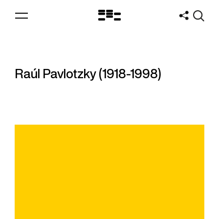
Logo
MNAV
Raúl Pavlotzky (1918-1998)