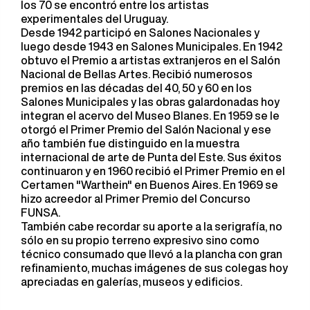
los 70 se encontró entre los artistas
experimentales del Uruguay.
Desde 1942 participó en Salones Nacionales y
luego desde 1943 en Salones Municipales. En 1942
obtuvo el Premio a artistas extranjeros en el Salón
Nacional de Bellas Artes. Recibió numerosos
premios en las décadas del 40, 50 y 60 en los
Salones Municipales y las obras galardonadas hoy
integran el acervo del Museo Blanes. En 1959 se le
otorgó el Primer Premio del Salón Nacional y ese
año también fue distinguido en la muestra
internacional de arte de Punta del Este. Sus éxitos
continuaron y en 1960 recibió el Primer Premio en el
Certamen "Warthein" en Buenos Aires. En 1969 se
hizo acreedor al Primer Premio del Concurso
FUNSA.
También cabe recordar su aporte a la serigrafía, no
sólo en su propio terreno expresivo sino como
técnico consumado que llevó a la plancha con gran
refinamiento, muchas imágenes de sus colegas hoy
apreciadas en galerías, museos y edificios.