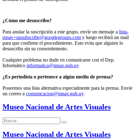
¿Cómo me desuscribo?
Para anular la suscripción a este grupo, envíe un mensaje a
lista-
mnav+unsubscribe@googlegroups.com
y luego recibirá un mail
para que confirme el procedimiento. Esto evita que alguien lo
desuscriba sin su consentimiento.
Cualquier problema no dude en comunicarse con el Dep.
Informático
informatica@mnav.gub.uy
¿Es periodista o pertenece a algún medio de prensa?
Poseemos una lista alternativa especialmente para la prensa. Envíe
un correo a
comunicacion@mnav.gub.uy
.
Museo Nacional de Artes Visuales
Buscar:
Buscar
Museo Nacional de Artes Visuales