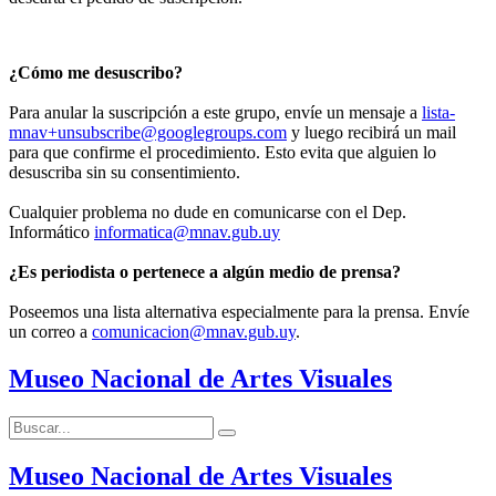
¿Cómo me desuscribo?
Para anular la suscripción a este grupo, envíe un mensaje a
lista-
mnav+unsubscribe@googlegroups.com
y luego recibirá un mail
para que confirme el procedimiento. Esto evita que alguien lo
desuscriba sin su consentimiento.
Cualquier problema no dude en comunicarse con el Dep.
Informático
informatica@mnav.gub.uy
¿Es periodista o pertenece a algún medio de prensa?
Poseemos una lista alternativa especialmente para la prensa. Envíe
un correo a
comunicacion@mnav.gub.uy
.
Museo Nacional de Artes Visuales
Buscar:
Buscar
Museo Nacional de Artes Visuales