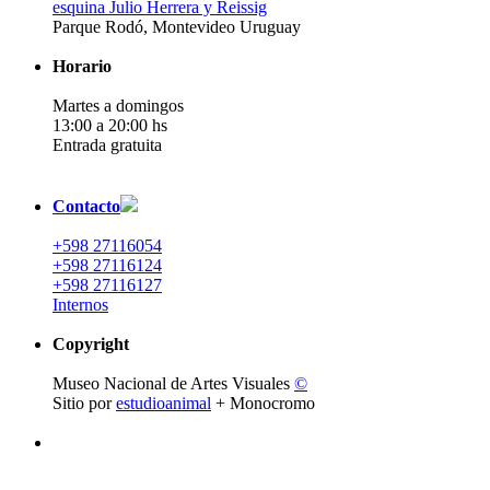
esquina Julio Herrera y Reissig
Parque Rodó, Montevideo Uruguay
Horario
Martes a domingos
13:00 a 20:00 hs
Entrada gratuita
Contacto
+598 27116054
+598 27116124
+598 27116127
Internos
Copyright
Museo Nacional de Artes Visuales
©
Sitio por
estudioanimal
+ Monocromo