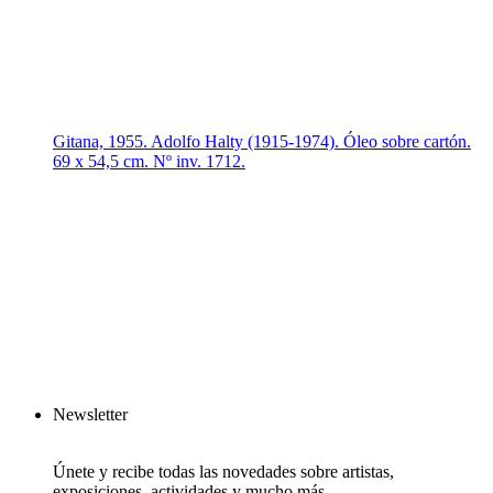
Gitana, 1955. Adolfo Halty (1915-1974). Óleo sobre cartón.
69 x 54,5 cm. Nº inv. 1712.
Newsletter
Únete y recibe todas las novedades sobre artistas,
exposiciones, actividades y mucho más.