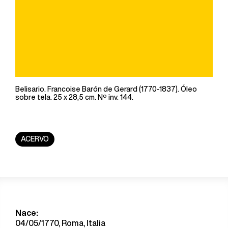
Belisario. Francoise Barón de Gerard (1770-1837). Óleo
sobre tela. 25 x 28,5 cm. Nº inv. 144.
ACERVO
Nace:
04/05/1770, Roma, Italia