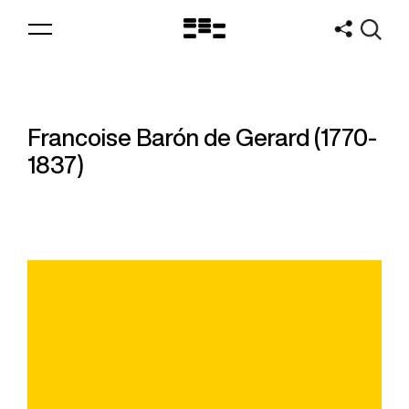
Logo
MNAV
Francoise Barón de Gerard (1770-
1837)