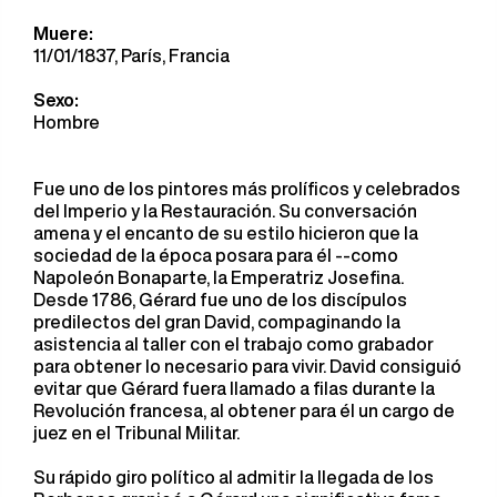
Muere:
11/01/1837, París, Francia
Sexo:
Hombre
Fue uno de los pintores más prolíficos y celebrados
del Imperio y la Restauración. Su conversación
amena y el encanto de su estilo hicieron que la
sociedad de la época posara para él --como
Napoleón Bonaparte, la Emperatriz Josefina.
Desde 1786, Gérard fue uno de los discípulos
predilectos del gran David, compaginando la
asistencia al taller con el trabajo como grabador
para obtener lo necesario para vivir. David consiguió
evitar que Gérard fuera llamado a filas durante la
Revolución francesa, al obtener para él un cargo de
juez en el Tribunal Militar.
Su rápido giro político al admitir la llegada de los