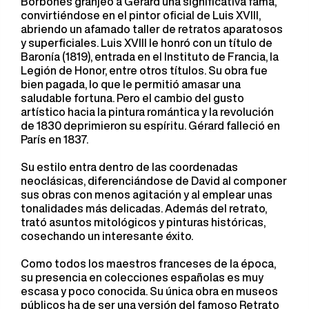
Borbones granjeó a Gérard una significativa fama,
convirtiéndose en el pintor oficial de Luis XVIII,
abriendo un afamado taller de retratos aparatosos
y superficiales. Luis XVIII le honró con un título de
Baronía (1819), entrada en el Instituto de Francia, la
Legión de Honor, entre otros títulos. Su obra fue
bien pagada, lo que le permitió amasar una
saludable fortuna. Pero el cambio del gusto
artístico hacia la pintura romántica y la revolución
de 1830 deprimieron su espíritu. Gérard falleció en
París en 1837.
Su estilo entra dentro de las coordenadas
neoclásicas, diferenciándose de David al componer
sus obras con menos agitación y al emplear unas
tonalidades más delicadas. Además del retrato,
trató asuntos mitológicos y pinturas históricas,
cosechando un interesante éxito.
Como todos los maestros franceses de la época,
su presencia en colecciones españolas es muy
escasa y poco conocida. Su única obra en museos
públicos ha de ser una versión del famoso Retrato