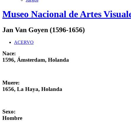
Logo
Museo Nacional de Artes Visual
MNAV
Jan Van Goyen (1596-1656)
ACERVO
Nace:
1596, Ámsterdam, Holanda
Muere:
1656, La Haya, Holanda
Sexo:
Hombre