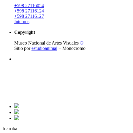
+598 27116054
+598 27116124
+598 27116127
Internos
Copyright
Museo Nacional de Artes Visuales
©
Sitio por
estudioanimal
+ Monocromo
Ir arriba