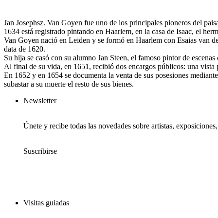
Jan Josephsz. Van Goyen fue uno de los principales pioneros del pais
1634 está registrado pintando en Haarlem, en la casa de Isaac, el herm
Van Goyen nació en Leiden y se formó en Haarlem con Esaias van de 
data de 1620.
Su hija se casó con su alumno Jan Steen, el famoso pintor de escenas
Al final de su vida, en 1651, recibió dos encargos públicos: una vist
En 1652 y en 1654 se documenta la venta de sus posesiones mediante 
subastar a su muerte el resto de sus bienes.
Newsletter
Únete y recibe todas las novedades sobre artistas, exposiciones
Suscribirse
Visitas guiadas