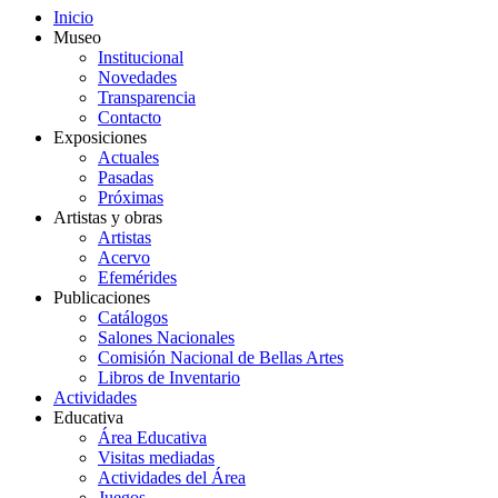
Inicio
Museo
Institucional
Novedades
Transparencia
Contacto
Exposiciones
Actuales
Pasadas
Próximas
Artistas y obras
Artistas
Acervo
Efemérides
Publicaciones
Catálogos
Salones Nacionales
Comisión Nacional de Bellas Artes
Libros de Inventario
Actividades
Educativa
Área Educativa
Visitas mediadas
Actividades del Área
Juegos