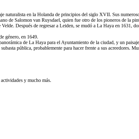
aje naturalista en la Holanda de principios del siglo XVII. Sus numero
ano de Salomon van Ruysdael, quien fue otro de los pioneros de la pintu
Velde. Después de regresar a Leiden, se mudó a La Haya en 1631, dond
 de género, en 1649.
a panorámica de La Haya para el Ayuntamiento de la ciudad, y un paisaje
subasta pública, probablemente para hacer frente a sus acreedores. Mu
, actividades y mucho más.