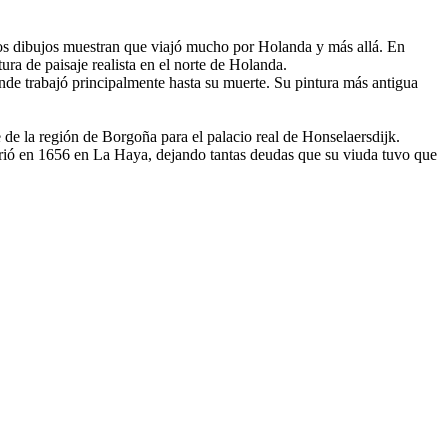
sos dibujos muestran que viajó mucho por Holanda y más allá. En
ra de paisaje realista en el norte de Holanda.
e trabajó principalmente hasta su muerte. Su pintura más antigua
 de la región de Borgoña para el palacio real de Honselaersdijk.
rió en 1656 en La Haya, dejando tantas deudas que su viuda tuvo que