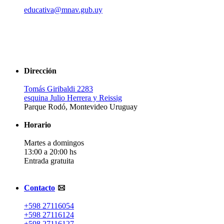
educativa@mnav.gub.uy
Dirección
Tomás Giribaldi 2283
esquina Julio Herrera y Reissig
Parque Rodó, Montevideo Uruguay
Horario
Martes a domingos
13:00 a 20:00 hs
Entrada gratuita
Contacto
+598 27116054
+598 27116124
+598 27116127