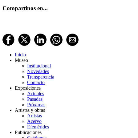
Compartinos en...
Inicio
Museo
Institucional
Novedades
Transparencia
Contacto
Exposiciones
Actuales
Pasadas
Próximas
Artistas y obras
Artistas
Acervo
Efemérides
Publicaciones
Catálogos