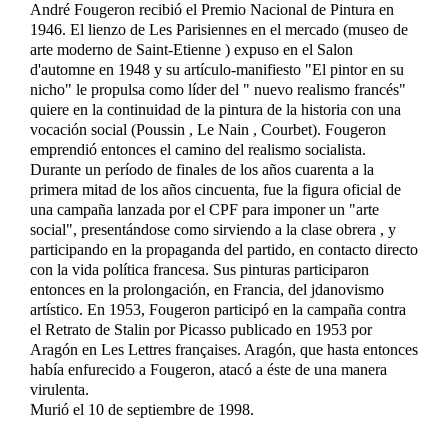
André Fougeron recibió el Premio Nacional de Pintura en
1946. El lienzo de Les Parisiennes en el mercado (museo de
arte moderno de Saint-Etienne ) expuso en el Salon
d'automne en 1948 y su artículo-manifiesto "El pintor en su
nicho" le propulsa como líder del " nuevo realismo francés"
quiere en la continuidad de la pintura de la historia con una
vocación social (Poussin , Le Nain , Courbet). Fougeron
emprendió entonces el camino del realismo socialista.
Durante un período de finales de los años cuarenta a la
primera mitad de los años cincuenta, fue la figura oficial de
una campaña lanzada por el CPF para imponer un "arte
social", presentándose como sirviendo a la clase obrera , y
participando en la propaganda del partido, en contacto directo
con la vida política francesa. Sus pinturas participaron
entonces en la prolongación, en Francia, del jdanovismo
artístico. En 1953, Fougeron participó en la campaña contra
el Retrato de Stalin por Picasso publicado en 1953 por
Aragón en Les Lettres françaises. Aragón, que hasta entonces
había enfurecido a Fougeron, atacó a éste de una manera
virulenta.
Murió el 10 de septiembre de 1998.