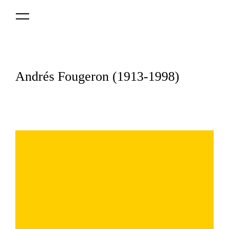
Logo
MNAV
Andrés Fougeron (1913-1998)