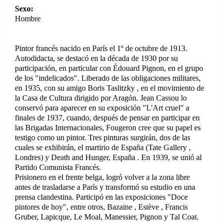
Sexo:
Hombre
Pintor francés nacido en París el 1º de octubre de 1913.
Autodidacta, se destacó en la década de 1930 por su
participación, en particular con Édouard Pignon, en el grupo
de los "indelicados". Liberado de las obligaciones militares,
en 1935, con su amigo Boris Taslitzky , en el movimiento de
la Casa de Cultura dirigido por Aragón. Jean Cassou lo
conservó para aparecer en su exposición "L'Art cruel" a
finales de 1937, cuando, después de pensar en participar en
las Brigadas Internacionales, Fougeron cree que su papel es
testigo como un pintor. Tres pinturas surgirán, dos de las
cuales se exhibirán, el martirio de España (Tate Gallery ,
Londres) y Death and Hunger, España . En 1939, se unió al
Partido Comunista Francés.
Prisionero en el frente belga, logró volver a la zona libre
antes de trasladarse a París y transformó su estudio en una
prensa clandestina. Participó en las exposiciones "Doce
pintores de hoy", entre otros, Bazaine , Estève , Francis
Gruber, Lapicque, Le Moal, Manessier, Pignon y Tal Coat.