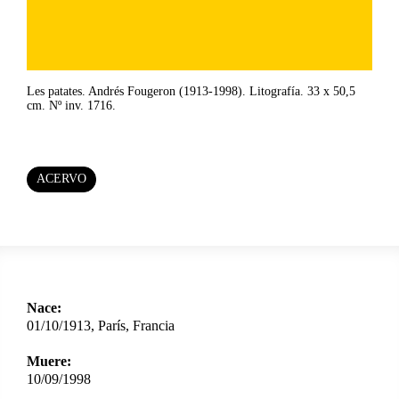
Les patates. Andrés Fougeron (1913-1998). Litografía. 33 x 50,5
cm. Nº inv. 1716.
ACERVO
Nace:
01/10/1913, París, Francia
Muere:
10/09/1998