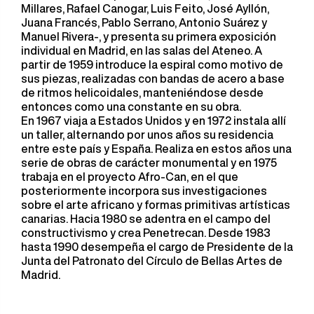
Millares, Rafael Canogar, Luis Feito, José Ayllón,
Juana Francés, Pablo Serrano, Antonio Suárez y
Manuel Rivera-, y presenta su primera exposición
individual en Madrid, en las salas del Ateneo. A
partir de 1959 introduce la espiral como motivo de
sus piezas, realizadas con bandas de acero a base
de ritmos helicoidales, manteniéndose desde
entonces como una constante en su obra.
En 1967 viaja a Estados Unidos y en 1972 instala allí
un taller, alternando por unos años su residencia
entre este país y España. Realiza en estos años una
serie de obras de carácter monumental y en 1975
trabaja en el proyecto Afro-Can, en el que
posteriormente incorpora sus investigaciones
sobre el arte africano y formas primitivas artísticas
canarias. Hacia 1980 se adentra en el campo del
constructivismo y crea Penetrecan. Desde 1983
hasta 1990 desempeña el cargo de Presidente de la
Junta del Patronato del Círculo de Bellas Artes de
Madrid.