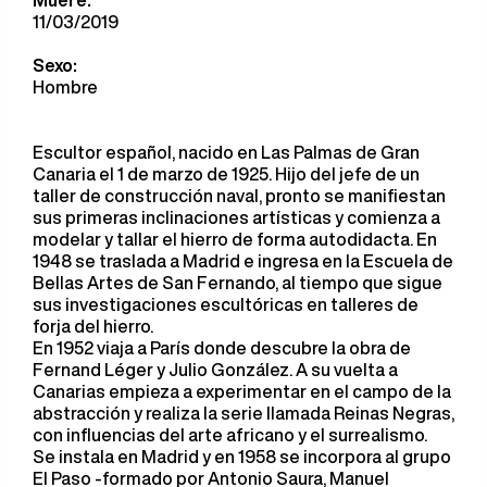
Muere:
11/03/2019
Sexo:
Hombre
Escultor español, nacido en Las Palmas de Gran
Canaria el 1 de marzo de 1925. Hijo del jefe de un
taller de construcción naval, pronto se manifiestan
sus primeras inclinaciones artísticas y comienza a
modelar y tallar el hierro de forma autodidacta. En
1948 se traslada a Madrid e ingresa en la Escuela de
Bellas Artes de San Fernando, al tiempo que sigue
sus investigaciones escultóricas en talleres de
forja del hierro.
En 1952 viaja a París donde descubre la obra de
Fernand Léger y Julio González. A su vuelta a
Canarias empieza a experimentar en el campo de la
abstracción y realiza la serie llamada Reinas Negras,
con influencias del arte africano y el surrealismo.
Se instala en Madrid y en 1958 se incorpora al grupo
El Paso -formado por Antonio Saura, Manuel