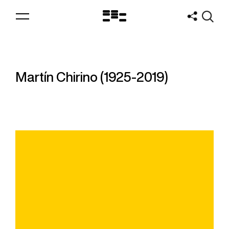
Logo
MNAV
Martín Chirino (1925-2019)