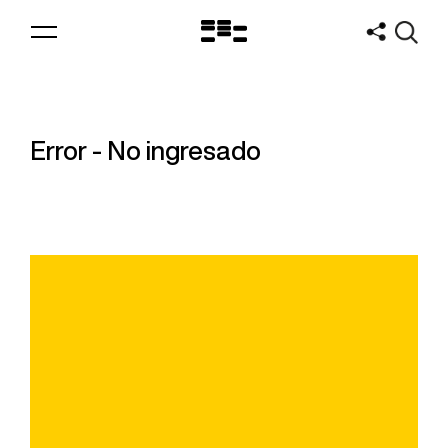
Logo
MNAV
Error - No ingresado