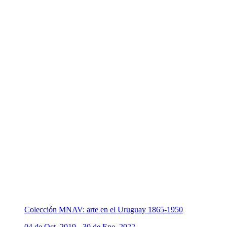
Colección MNAV: arte en el Uruguay 1865-1950
04 de Oct, 2019 - 30 de Ene, 2022