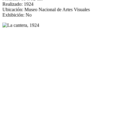
Realizado: 1924
Ubicación: Museo Nacional de Artes Visuales
Exhibición: No