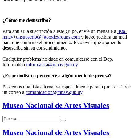
¿Cómo me desuscribo?
Para anular la suscripción a este grupo, envíe un mensaje a
lista-
mnav+unsubscribe@googlegroups.com
y luego recibirá un mail
para que confirme el procedimiento. Esto evita que alguien lo
desuscriba sin su consentimiento.
Cualquier problema no dude en comunicarse con el Dep.
Informático
informatica@mnav.gub.uy
¿Es periodista o pertenece a algún medio de prensa?
Poseemos una lista alternativa especialmente para la prensa. Envíe
un correo a
comunicacion@mnav.gub.uy
.
Museo Nacional de Artes Visuales
Buscar:
Buscar
Museo Nacional de Artes Visuales