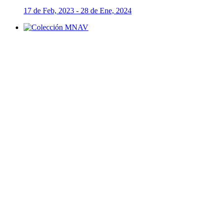
17 de Feb, 2023 - 28 de Ene, 2024