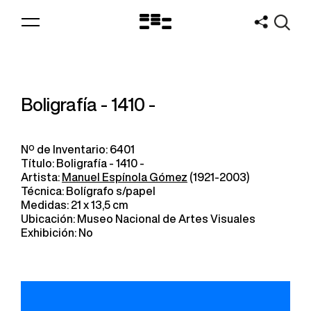
Logo
MNAV
Boligrafía - 1410 -
Nº de Inventario: 6401
Título: Boligrafía - 1410 -
Artista:
Manuel Espínola Gómez
(1921-2003)
Técnica: Bolígrafo s/papel
Medidas: 21 x 13,5 cm
Ubicación: Museo Nacional de Artes Visuales
Exhibición: No