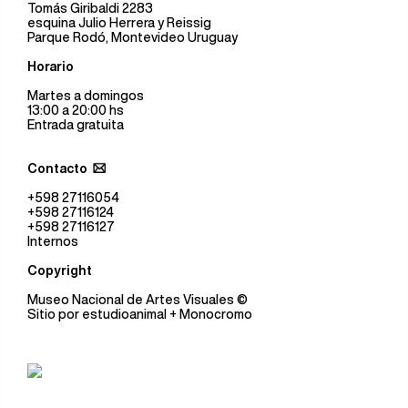
Tomás Giribaldi 2283
esquina Julio Herrera y Reissig
Parque Rodó, Montevideo Uruguay
Horario
Martes a domingos
13:00 a 20:00 hs
Entrada gratuita
Contacto
+598 27116054
+598 27116124
+598 27116127
Internos
Copyright
Museo Nacional de Artes Visuales
©
Sitio por
estudioanimal
+ Monocromo