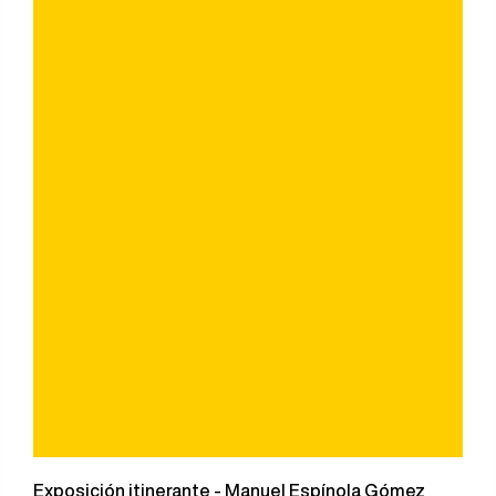
Exposición itinerante - Manuel Espínola Gómez