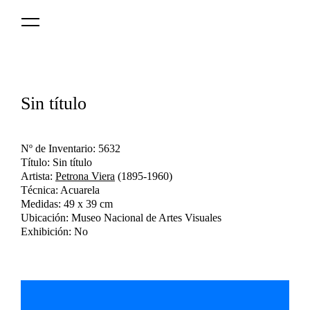
Logo
MNAV
Sin título
Nº de Inventario: 5632
Título: Sin título
Artista:
Petrona Viera
(1895-1960)
Técnica: Acuarela
Medidas: 49 x 39 cm
Ubicación: Museo Nacional de Artes Visuales
Exhibición: No