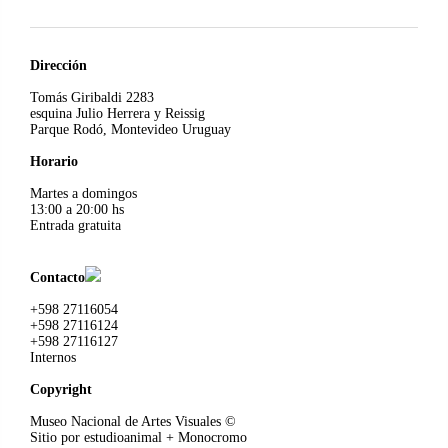
Dirección
Tomás Giribaldi 2283
esquina Julio Herrera y Reissig
Parque Rodó, Montevideo Uruguay
Horario
Martes a domingos
13:00 a 20:00 hs
Entrada gratuita
Contacto
+598 27116054
+598 27116124
+598 27116127
Internos
Copyright
Museo Nacional de Artes Visuales
©
Sitio por
estudioanimal
+ Monocromo