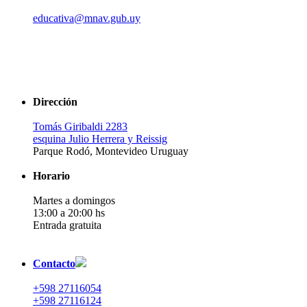
educativa@mnav.gub.uy
Dirección
Tomás Giribaldi 2283
esquina Julio Herrera y Reissig
Parque Rodó, Montevideo Uruguay
Horario
Martes a domingos
13:00 a 20:00 hs
Entrada gratuita
Contacto
+598 27116054
+598 27116124