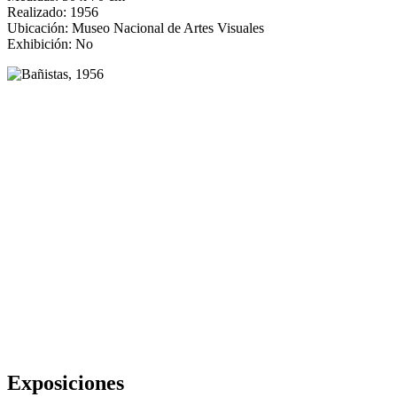
Realizado: 1956
Ubicación: Museo Nacional de Artes Visuales
Exhibición: No
Exposiciones