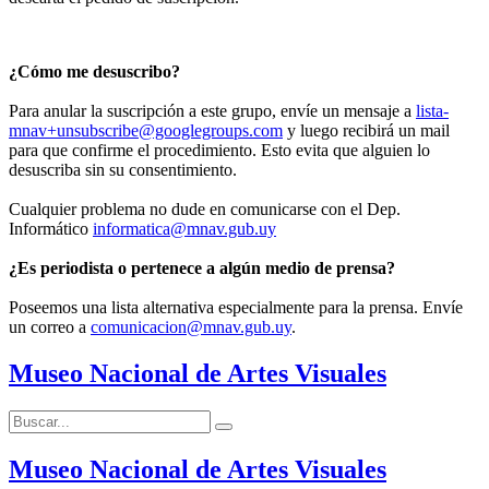
¿Cómo me desuscribo?
Para anular la suscripción a este grupo, envíe un mensaje a
lista-
mnav+unsubscribe@googlegroups.com
y luego recibirá un mail
para que confirme el procedimiento. Esto evita que alguien lo
desuscriba sin su consentimiento.
Cualquier problema no dude en comunicarse con el Dep.
Informático
informatica@mnav.gub.uy
¿Es periodista o pertenece a algún medio de prensa?
Poseemos una lista alternativa especialmente para la prensa. Envíe
un correo a
comunicacion@mnav.gub.uy
.
Museo Nacional de Artes Visuales
Buscar:
Buscar
Museo Nacional de Artes Visuales