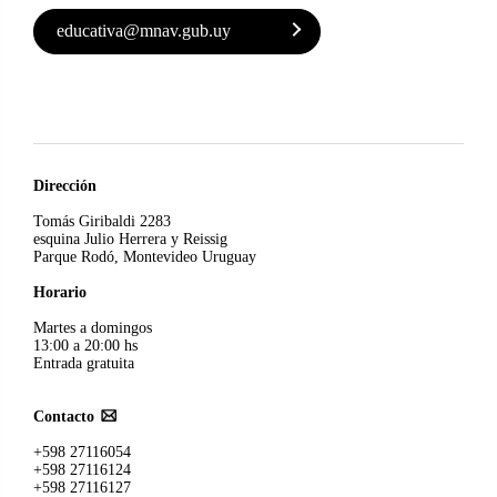
educativa@mnav.gub.uy
Dirección
Tomás Giribaldi 2283
esquina Julio Herrera y Reissig
Parque Rodó, Montevideo Uruguay
Horario
Martes a domingos
13:00 a 20:00 hs
Entrada gratuita
Contacto
+598 27116054
+598 27116124
+598 27116127