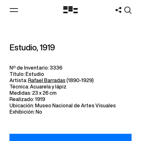
Logo
MNAV
Estudio, 1919
Nº de Inventario: 3336
Título: Estudio
Artista:
Rafael Barradas
(1890-1929)
Técnica: Acuarela y lápiz
Medidas: 23 x 26 cm
Realizado: 1919
Ubicación: Museo Nacional de Artes Visuales
Exhibición: No