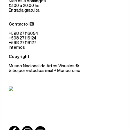
Martes a domingos
13:00 a 20:00 hs
Entrada gratuita
Contacto
+598 27116054
+598 27116124
+598 27116127
Internos
Copyright
Museo Nacional de Artes Visuales
©
Sitio por
estudioanimal
+ Monocromo