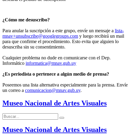
¿Cómo me desuscribo?
Para anular la suscripción a este grupo, envíe un mensaje a
lista-
mnav+unsubscribe@googlegroups.com
y luego recibirá un mail
para que confirme el procedimiento. Esto evita que alguien lo
desuscriba sin su consentimiento.
Cualquier problema no dude en comunicarse con el Dep.
Informático
informatica@mnav.gub.uy
¿Es periodista o pertenece a algún medio de prensa?
Poseemos una lista alternativa especialmente para la prensa. Envíe
un correo a
comunicacion@mnav.gub.uy
.
Museo Nacional de Artes Visuales
Buscar:
Buscar
Museo Nacional de Artes Visuales