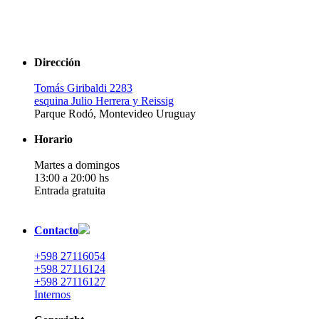
Dirección
Tomás Giribaldi 2283
esquina Julio Herrera y Reissig
Parque Rodó, Montevideo Uruguay
Horario
Martes a domingos
13:00 a 20:00 hs
Entrada gratuita
Contacto
+598 27116054
+598 27116124
+598 27116127
Internos