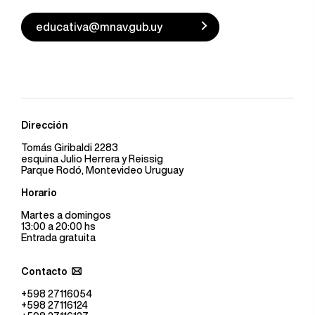
educativa@mnav.gub.uy
Dirección
Tomás Giribaldi 2283
esquina Julio Herrera y Reissig
Parque Rodó, Montevideo Uruguay
Horario
Martes a domingos
13:00 a 20:00 hs
Entrada gratuita
Contacto
+598 27116054
+598 27116124