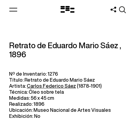
Logo
MNAV
Retrato de Eduardo Mario Sáez ,
1896
Nº de Inventario: 1276
Título: Retrato de Eduardo Mario Sáez
Artista:
Carlos Federico Sáez
(1878-1901)
Técnica: Óleo sobre tela
Medidas: 56 x 45 cm
Realizado: 1896
Ubicación: Museo Nacional de Artes Visuales
Exhibición: No