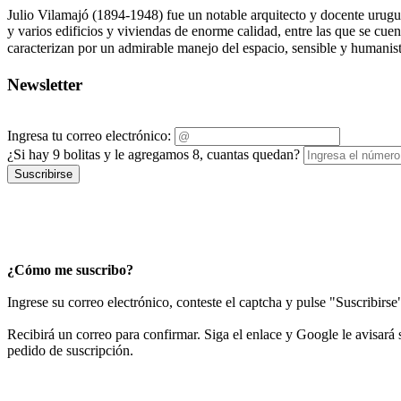
Julio Vilamajó (1894-1948) fue un notable arquitecto y docente urugu
y varios edificios y viviendas de enorme calidad, entre las que se cue
caracterizan por un admirable manejo del espacio, sensible y humanist
Newsletter
Ingresa tu correo electrónico:
¿Si hay 9 bolitas y le agregamos 8, cuantas quedan?
Suscribirse
¿Cómo me suscribo?
Ingrese su correo electrónico, conteste el captcha y pulse "Suscribirse
Recibirá un correo para confirmar. Siga el enlace y Google le avisará s
pedido de suscripción.