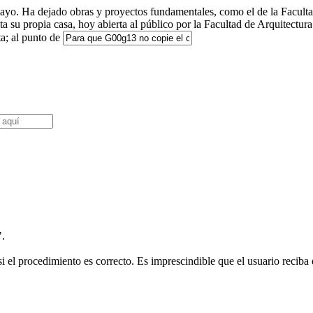
ayo. Ha dejado obras y proyectos fundamentales, como el de la Facultad
nta su propia casa, hoy abierta al público por la Facultad de Arquitect
a; al punto de
".
i el procedimiento es correcto. Es imprescindible que el usuario reciba e