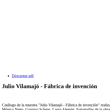
Descargar pdf
Julio Vilamajó - Fábrica de invención
Catálogo de la muestra "Julio Vilamajó - Fábrica de invención" real
Mónica Nieto, Gustavo Scheps, Laura Alemán. Fotografías de la obras