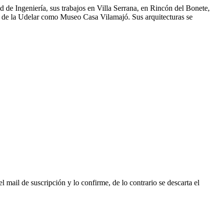
 de Ingeniería, sus trabajos en Villa Serrana, en Rincón del Bonete,
ura de la Udelar como Museo Casa Vilamajó. Sus arquitecturas se
l mail de suscripción y lo confirme, de lo contrario se descarta el