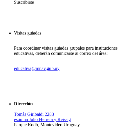
Suscribirse
Visitas guiadas
Para coordinar visitas guiadas grupales para instituciones
educativas, deberán comunicarse al correo del área:
educativa@mnav.gub.uy
Dirección
Tomás Giribaldi 2283
esquina Julio Herrera y Reissig
Parque Rodó, Montevideo Uruguay