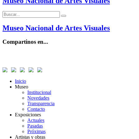
Museo Nacional de Artes Visuales
Buscar:
Buscar
Museo Nacional de Artes Visuales
Compartinos en...
Inicio
Museo
Institucional
Novedades
Transparencia
Contacto
Exposiciones
Actuales
Pasadas
Próximas
Artistas y obras