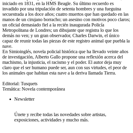
iniciado en 1831, en la HMS Beagle. Su último recuerdo es
invadido por una tripulación de setenta hombres y una fueguina
secuestrada a los doce años; cuatro muertos que han quedado en las
manos de un cirujano borracho; un asesino con motivos poco claros;
un oficial demasiado fiel a la recién inaugurada Policía
Metropolitana de Londres; un dibujante que registra lo que los
demás no ven; y un gran observador, Charles Darwin, el único
capaz de reunir todas las piezas de este registro animal que puebla la
nave.
En Simioinglés, novela policial histórica que ha llevado veinte años
de investigación, Alberto Gallo propone una reflexión acerca del
machismo, la injusticia, el racismo y el poder. El autor deja muy
claro que el ser humano puede ser, aun con sus virtudes, el peor de
los animales que habitan esta nave a la deriva llamada Tierra.
Editorial: Tusquets
Temática: Novela contemporánea
Newsletter
Únete y recibe todas las novedades sobre artistas,
exposiciones, actividades y mucho más.