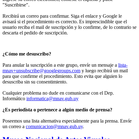
"Suscribirse".
Recibirá un correo para confirmar. Siga el enlace y Google le
avisará si el procedimiento es correcto. Es imprescindible que el
usuario reciba el mail de suscripción y lo confirme, de lo contrario se
descarta el pedido de suscripción.
¿Cómo me desuscribo?
Para anular la suscripción a este grupo, envíe un mensaje a
lista-
mnav+unsubscribe@googlegroups.com
y luego recibirá un mail
para que confirme el procedimiento. Esto evita que alguien lo
desuscriba sin su consentimiento.
Cualquier problema no dude en comunicarse con el Dep.
Informático
informatica@mnav.gub.uy
¿Es periodista o pertenece a algún medio de prensa?
Poseemos una lista alternativa especialmente para la prensa. Envíe
un correo a
comunicacion@mnav.gub.uy
.