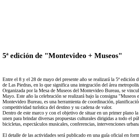
5ª edición de "Montevideo + Museos"
Entre el 8 y el 28 de mayo del presente año se realizará la 5ª edició
de Las Piedras, en lo que significa una integración del área metropolit
Organizada por la Mesa de Museos del Montevideo Bureau, se vincula 
Mayo. Este año la celebración se realizará bajo la consigna "Museos e 
Montevideo Bureau, es una herramienta de coordinación, planificación 
competitividad turística del destino y su cadena de valor.
Dentro de este marco y con el objetivo de situar en un primer plano la
unen para brindar diversas propuestas culturales dirigidas a todo el pú
bicicletas, espectáculos musicales, conferencias, intervenciones urbana
El detalle de las actividades será publicado en una guía oficial en for