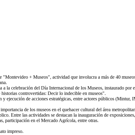
n de "Montevideo + Museos", actividad que involucra a más de 40 museos 
ana.
a la celebración del Día Internacional de los Museos, instaurado por 
historias controvertidas: Decir lo indecible en museos".
y ejecución de acciones estratégicas, entre actores públicos (Mintur, I
 importancia de los museos en el quehacer cultural del área metropolita
blico. Entre las actividades se destacan la inauguración de exposiciones,
s, participación en el Mercado Agrícola, entre otras.
mato impreso.