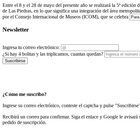
Entre el 8 y el 28 de mayo del presente año se realizará la 5ª edició
de Las Piedras, en lo que significa una integración del área metropo
por el Consejo Internacional de Museos (ICOM), que se celebra
Newsletter
Ingresa tu correo electrónico:
¿Si hay 4 bolitas y las triplicamos, cuantas quedan?
Suscribirse
¿Cómo me suscribo?
Ingrese su correo electrónico, conteste el captcha y pulse "Suscribirse
Recibirá un correo para confirmar. Siga el enlace y Google le avisará s
pedido de suscripción.