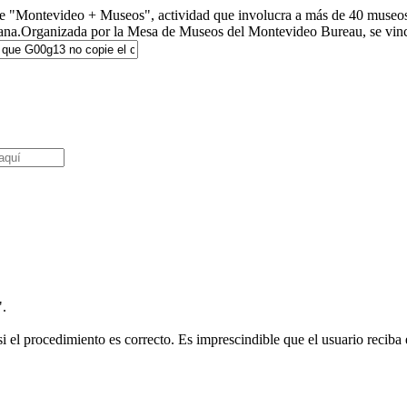
n de "Montevideo + Museos", actividad que involucra a más de 40 museos 
litana.Organizada por la Mesa de Museos del Montevideo Bureau, se vincu
".
i el procedimiento es correcto. Es imprescindible que el usuario reciba e