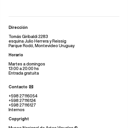
Dirección
Tomás Giribaldi 2283
esquina Julio Herrera y Reissig
Parque Rodó, Montevideo Uruguay
Horario
Martes a domingos
13:00 a 20:00 hs
Entrada gratuita
Contacto
+598 27116054
+598 27116124
+598 27116127
Internos
Copyright