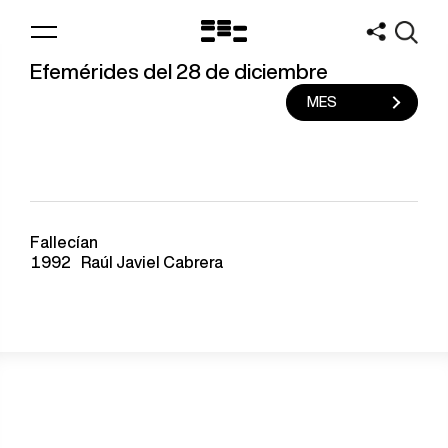
Logo
MNAV
Efemérides del 28 de diciembre
MES
Fallecían
1992
Raúl Javiel Cabrera