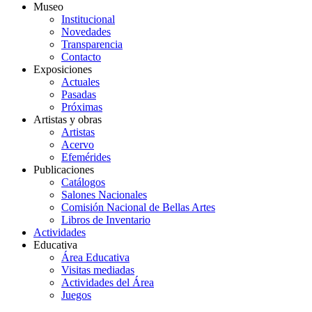
Museo
Institucional
Novedades
Transparencia
Contacto
Exposiciones
Actuales
Pasadas
Próximas
Artistas y obras
Artistas
Acervo
Efemérides
Publicaciones
Catálogos
Salones Nacionales
Comisión Nacional de Bellas Artes
Libros de Inventario
Actividades
Educativa
Área Educativa
Visitas mediadas
Actividades del Área
Juegos