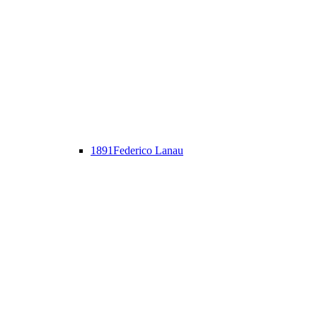
1891
Federico Lanau