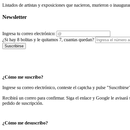
Listados de artistas y exposiciones que nacieron, murieron o inaugura
Newsletter
Ingresa tu correo electrónico:
¿Si hay 8 bolitas y le quitamos 7, cuantas quedan?
Suscribirse
¿Cómo me suscribo?
Ingrese su correo electrónico, conteste el captcha y pulse "Suscribirse
Recibirá un correo para confirmar. Siga el enlace y Google le avisará s
pedido de suscripción.
¿Cómo me desuscribo?