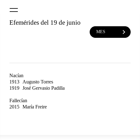
Logo
MNAV
Efemérides del 19 de junio
MES
Nacían
1913
Augusto Torres
1919
José Gervasio Padilla
Fallecían
2015
María Freire