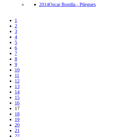
2014
Oscar Bonilla - Pliegues
1
2
3
4
5
6
7
8
9
10
11
12
13
14
15
16
17
18
19
20
21
22