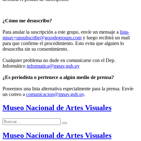
¿Cómo me desuscribo?
Para anular la suscripción a este grupo, envíe un mensaje a
lista-
mnav+unsubscribe@googlegroups.com
y luego recibirá un mail
para que confirme el procedimiento. Esto evita que alguien lo
desuscriba sin su consentimiento.
Cualquier problema no dude en comunicarse con el Dep.
Informático
informatica@mnav.gub.uy
¿Es periodista o pertenece a algún medio de prensa?
Poseemos una lista alternativa especialmente para la prensa. Envíe
un correo a
comunicacion@mnav.gub.uy
.
Museo Nacional de Artes Visuales
Buscar:
Buscar
Museo Nacional de Artes Visuales