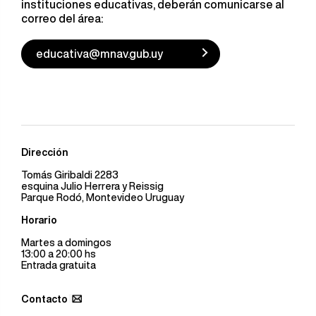
instituciones educativas, deberán comunicarse al
correo del área:
educativa@mnav.gub.uy
Dirección
Tomás Giribaldi 2283
esquina Julio Herrera y Reissig
Parque Rodó, Montevideo Uruguay
Horario
Martes a domingos
13:00 a 20:00 hs
Entrada gratuita
Contacto