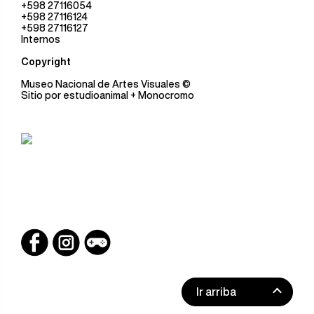
+598 27116054
+598 27116124
+598 27116127
Internos
Copyright
Museo Nacional de Artes Visuales
©
Sitio por
estudioanimal
+ Monocromo
Ir arriba